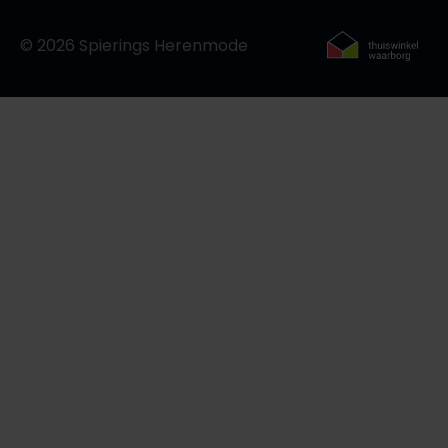
© 2026 Spierings Herenmode