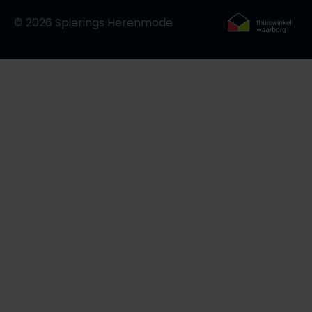
© 2026 Spierings Herenmode