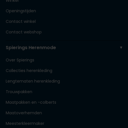
Winkel
Openingstijden
Contact winkel
Contact webshop
Spierings Herenmode
Over Spierings
Collecties herenkleding
Lengtematen herenkleding
Trouwpakken
Maatpakken en -colberts
Maatoverhemden
Meesterkleermaker