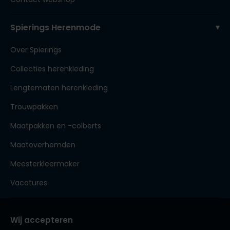
Spierings Herenmode
Over Spierings
Collecties herenkleding
Lengtematen herenkleding
Trouwpakken
Maatpakken en -colberts
Maatoverhemden
Meesterkleermaker
Vacatures
Wij accepteren