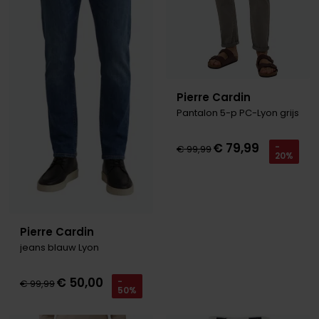
Pierre Cardin
Pantalon 5-p PC-Lyon grijs
€ 79,99
-
€ 99,99
20%
Pierre Cardin
jeans blauw Lyon
€ 50,00
-
€ 99,99
50%