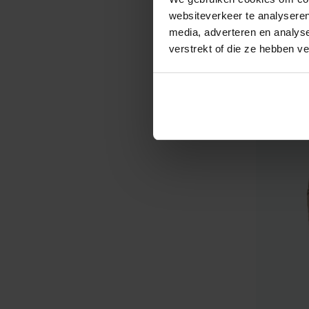
websiteverkeer te analyseren
€ 239,9
media, adverteren en analys
verstrekt of die ze hebben v