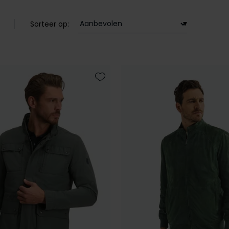
Sorteer op:
Toevoegen aan favorieten