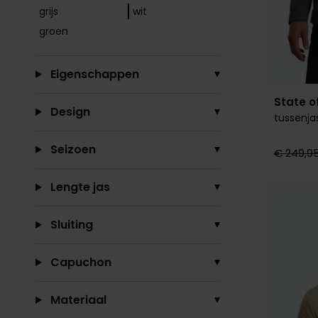
grijs
wit
groen
Eigenschappen
State of
Design
tussenja
Seizoen
€ 249,9
Lengte jas
Sluiting
Capuchon
Materiaal