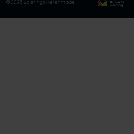
© 2026 Spierings Herenmode