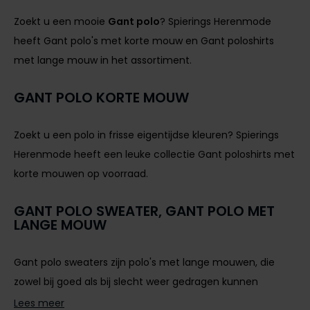
Zoekt u een mooie
Gant polo
? Spierings Herenmode
heeft Gant polo's met korte mouw en Gant poloshirts
met lange mouw in het assortiment.
GANT POLO KORTE MOUW
Zoekt u een polo in frisse eigentijdse kleuren? Spierings
Herenmode heeft een leuke collectie Gant poloshirts met
korte mouwen op voorraad.
GANT POLO SWEATER, GANT POLO MET
LANGE MOUW
Gant polo sweaters zijn polo's met lange mouwen, die
zowel bij goed als bij slecht weer gedragen kunnen
worden. Deze Gant poloshirts zijn gemaakt van zachte
Lees meer