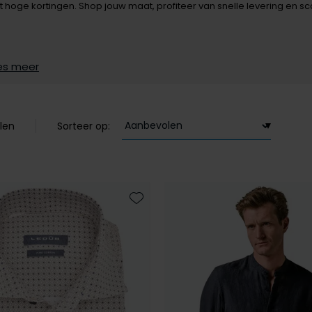
 hoge kortingen. Shop jouw maat, profiteer van snelle levering en scoo
es meer
len
Sorteer op:
Toevoegen aan favorieten