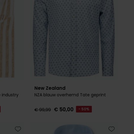
New Zealand
 industry
NZA blauw overhemd Tate geprint
€ 50,00
€ 99,99
- 50%