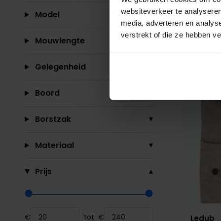
websiteverkeer te analyseren
Model
media, adverteren en analys
verstrekt of die ze hebben v
Mouwlengte
Gelegenheid
Boord
Borstzak
Materiaal
Prijs
Range slider min value
Range slider max value
€
tot
€
Ledub