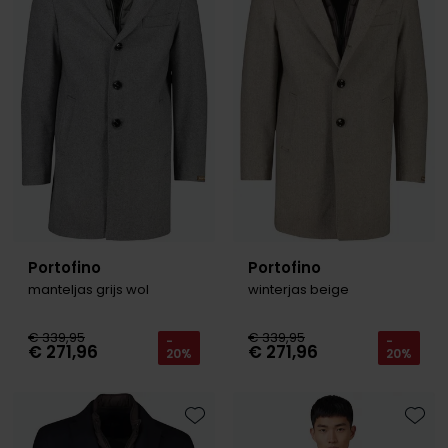
Portofino
Portofino
manteljas grijs wol
winterjas beige
€ 339,95
€ 339,95
-
-
€ 271,96
€ 271,96
20%
20%
Toevoegen aan favorieten
Toevo