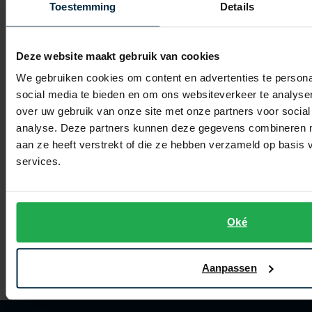
Toestemming
Details
Deze website maakt gebruik van cookies
We gebruiken cookies om content en advertenties te persona
social media te bieden en om ons websiteverkeer te analyse
over uw gebruik van onze site met onze partners voor social
analyse. Deze partners kunnen deze gegevens combineren me
aan ze heeft verstrekt of die ze hebben verzameld op basis
services.
Portofino
mantel met voering wol khaki
Portofino
Arma suede jack cognac
€ 279,95
-
Oké
€ 223,96
20%
€ 299,95
Aanpassen