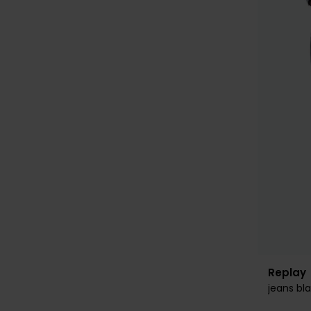
Replay
jeans bla