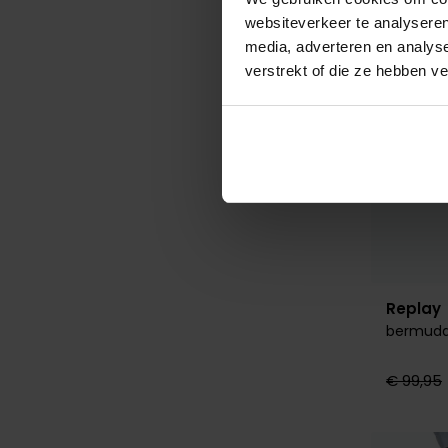
websiteverkeer te analyseren
media, adverteren en analys
verstrekt of die ze hebben v
Replay
bermuda
€ 99,95