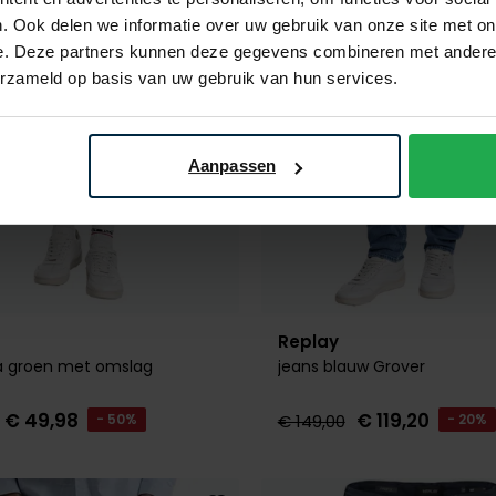
. Ook delen we informatie over uw gebruik van onze site met on
e. Deze partners kunnen deze gegevens combineren met andere i
erzameld op basis van uw gebruik van hun services.
Aanpassen
Replay
 groen met omslag
jeans blauw Grover
€ 49,98
€ 119,20
- 50%
€ 149,00
- 20%