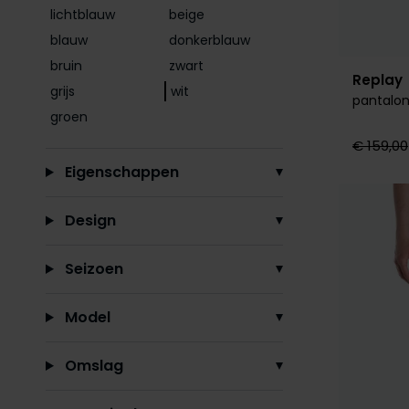
lichtblauw
beige
blauw
donkerblauw
bruin
zwart
Replay
grijs
wit
pantalon
groen
€ 159,00
Eigenschappen
Design
Seizoen
Model
Omslag