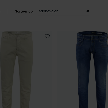
n
Sorteer op:
Toevoegen aan favorieten