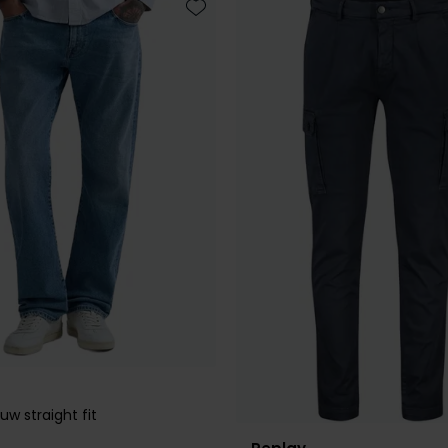
Toevoegen aan favorieten
uw straight fit