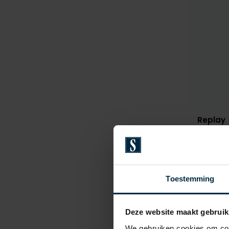
Replay
bermuda 
€ 89,95
Toestemming
Deze website maakt gebruik
We gebruiken cookies om cont