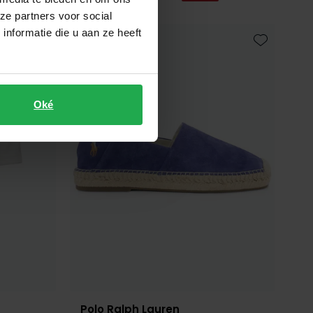
ze partners voor social
nformatie die u aan ze heeft
Toevoegen aan favorieten
Toevoegen 
Oké
Polo Ralph Lauren