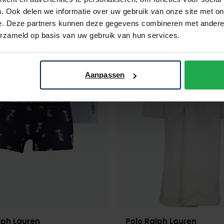
. Ook delen we informatie over uw gebruik van onze site met on
e. Deze partners kunnen deze gegevens combineren met andere i
erzameld op basis van uw gebruik van hun services.
Toevoegen aan favorieten
Aanpassen
lph Lauren
Polo Ralph Lauren