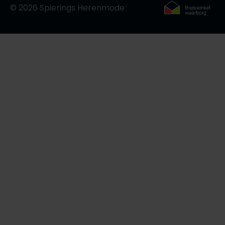
© 2026 Spierings Herenmode