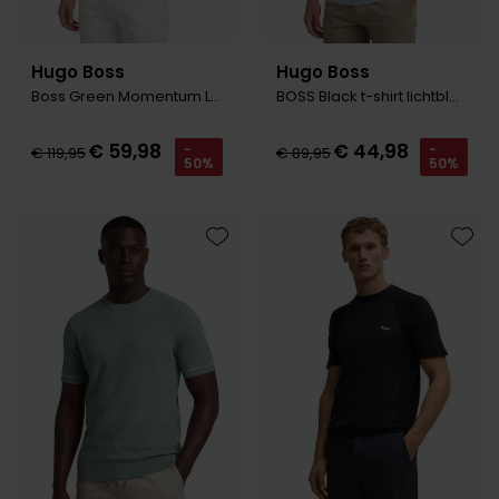
Hugo Boss
Hugo Boss
Boss Green Momentum Lite t-shirt zwart
BOSS Black t-shirt lichtblauw effen
€ 59,98
€ 44,98
-
-
€ 119,95
€ 89,95
50%
50%
Toevoegen aan favorieten
Toevo