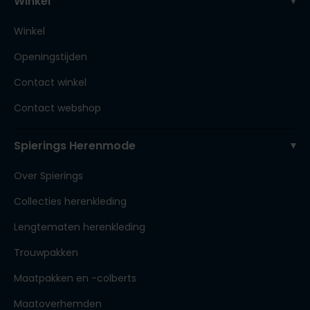
Winkel
Winkel
Openingstijden
Contact winkel
Contact webshop
Spierings Herenmode
Over Spierings
Collecties herenkleding
Lengtematen herenkleding
Trouwpakken
Maatpakken en -colberts
Maatoverhemden