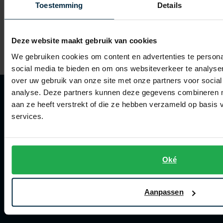
NZA melange T-shirt blauw
Toestemming
Details
€ 39,99
-
€ 49,99
20%
Deze website maakt gebruik van cookies
We gebruiken cookies om content en advertenties te persona
social media te bieden en om ons websiteverkeer te analyse
over uw gebruik van onze site met onze partners voor social
analyse. Deze partners kunnen deze gegevens combineren me
aan ze heeft verstrekt of die ze hebben verzameld op basis
services.
Klantenservice
Klantenservice
Oké
Veelgestelde vragen
Bestellen
Aanpassen
Betalen