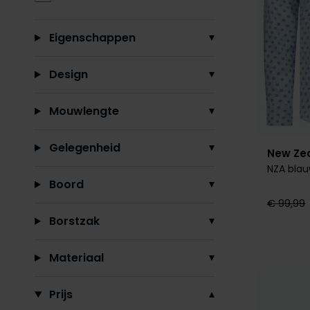
Eigenschappen
Design
Mouwlengte
Gelegenheid
New Ze
NZA blau
Boord
€ 99,99
Borstzak
Materiaal
Prijs