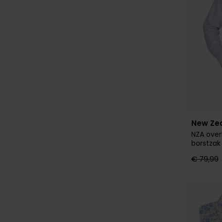
New Ze
NZA over
borstzak
€ 79,99