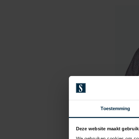
Toestemming
Deze website maakt gebruik
New Ze
Overhem
We gebruiken cookies om cont