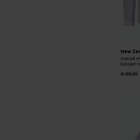
New Ze
casual 
katoen n
€ 89,99