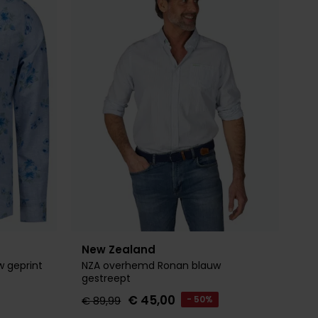
New Zealand
 geprint
NZA overhemd Ronan blauw
gestreept
€ 45,00
€ 89,99
- 50%