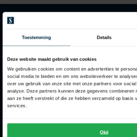
Toestemming
Details
Klantenservice
Klantenservice
Deze website maakt gebruik van cookies
Veelgestelde vragen
We gebruiken cookies om content en advertenties te persona
Bestellen
social media te bieden en om ons websiteverkeer te analyse
over uw gebruik van onze site met onze partners voor social
Betalen
analyse. Deze partners kunnen deze gegevens combineren me
Verzenden
aan ze heeft verstrekt of die ze hebben verzameld op basis
services.
Retourneren
Klachtenafhandeling
Actievoorwaarden
Oké