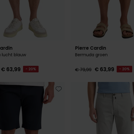
Cardin
Pierre Cardin
 lucht blauw
Bermuda groen
€ 63,99
€ 63,99
- 20%
€ 79,99
- 20%
Toevoegen aan favorieten