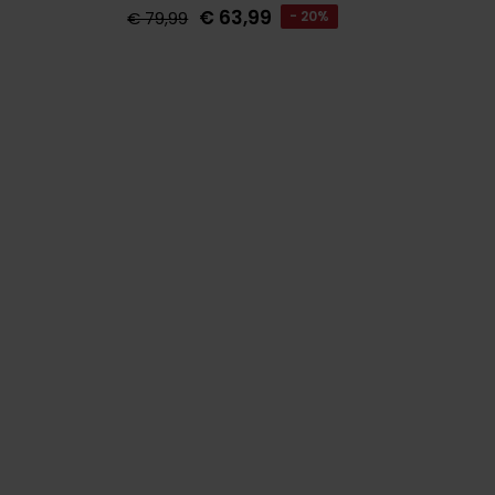
€ 63,99
€ 79,99
- 20%