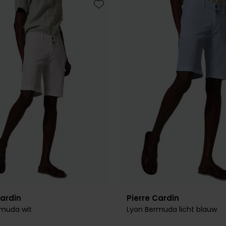
Toevoegen aan favorieten
Cardin
Pierre Cardin
rmuda wit
Lyon Bermuda licht blauw