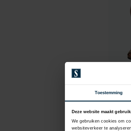
Pierre 
Short do
€ 79,99
Toestemming
Deze website maakt gebruik
We gebruiken cookies om cont
websiteverkeer te analyseren