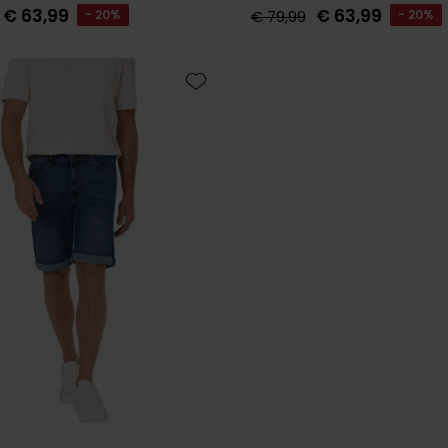
€ 63,99
€ 63,99
- 20%
€ 79,99
- 20%
Toevoegen aan favorieten