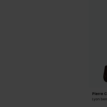
Pierre 
Lyon be