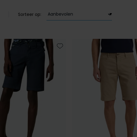
Sorteer op:
Toevoegen aan favorieten