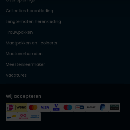
Over Spierings
Collecties herenkleding
Lengtematen herenkleding
Trouwpakken
Maatpakken en -colberts
Maatoverhemden
Meesterkleermaker
Vacatures
Wij accepteren