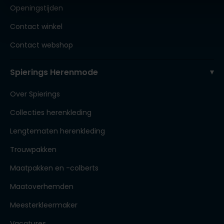
Openingstijden
Contact winkel
Contact webshop
Spierings Herenmode
Over Spierings
Collecties herenkleding
Lengtematen herenkleding
Trouwpakken
Maatpakken en -colberts
Maatoverhemden
Meesterkleermaker
Vacatures