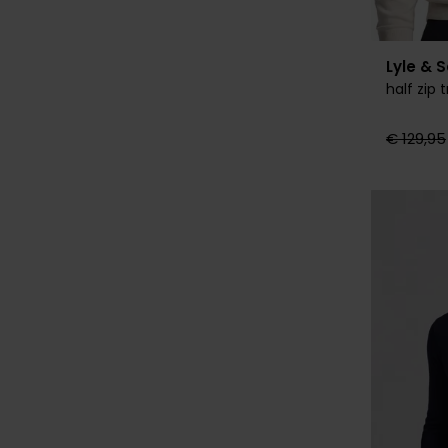
Lyle & 
half zip 
€ 129,95