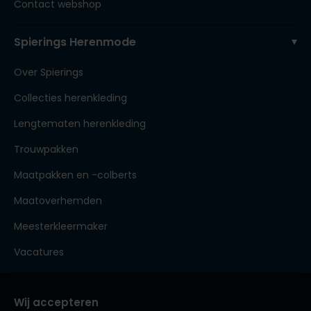
Contact webshop
Spierings Herenmode
Over Spierings
Collecties herenkleding
Lengtematen herenkleding
Trouwpakken
Maatpakken en -colberts
Maatoverhemden
Meesterkleermaker
Vacatures
Wij accepteren