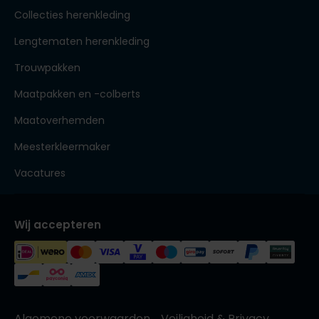
Collecties herenkleding
Lengtematen herenkleding
Trouwpakken
Maatpakken en -colberts
Maatoverhemden
Meesterkleermaker
Vacatures
Wij accepteren
Algemene voorwaarden
Veiligheid & Privacy