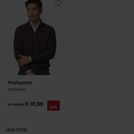
Toevoegen aan favorieten
Profuomo
trui bruin
€ 111,96
-
€ 139,95
20%
Lees meer