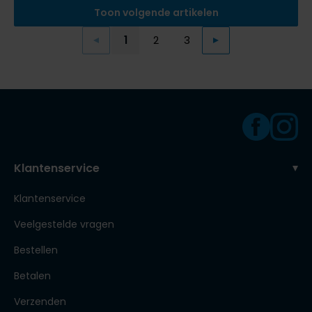
Toon volgende artikelen
1
2
3
Vorige
Volgende
Current Page
Page
Page
Klantenservice
Klantenservice
Veelgestelde vragen
Bestellen
Betalen
Verzenden