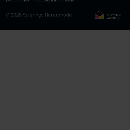
© 2026 Spierings Herenmode