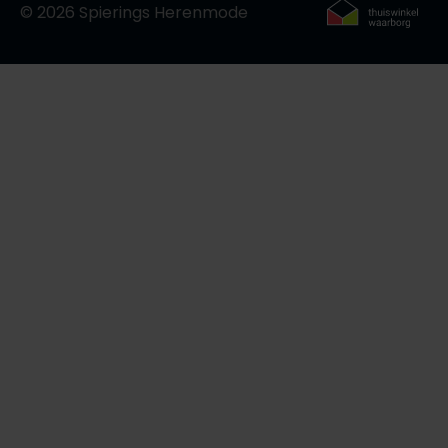
© 2026 Spierings Herenmode