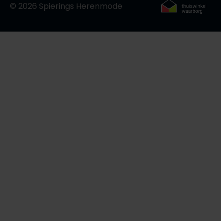
© 2026 Spierings Herenmode