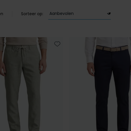
en
Sorteer op:
Toevoegen aan favorieten