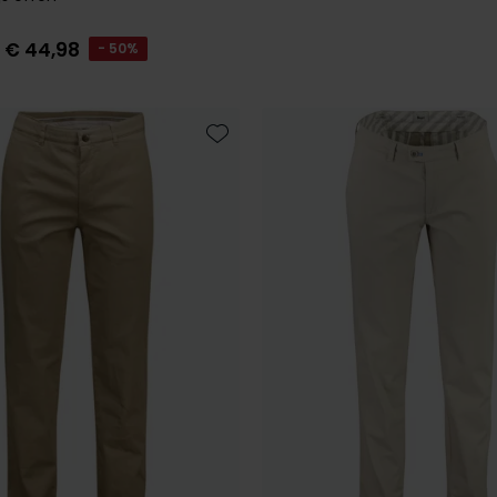
€ 44,98
- 50%
Toevoegen aan favorieten