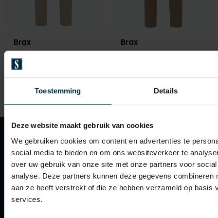
Brax
Brax
pantalon beige
pantalon camel
€ 109,95
€ 109,95
Toestemming
Details
Deze website maakt gebruik van cookies
We gebruiken cookies om content en advertenties te persona
social media te bieden en om ons websiteverkeer te analyse
over uw gebruik van onze site met onze partners voor social
Klantenservice
analyse. Deze partners kunnen deze gegevens combineren me
aan ze heeft verstrekt of die ze hebben verzameld op basis
Klantenservice
services.
Veelgestelde vragen