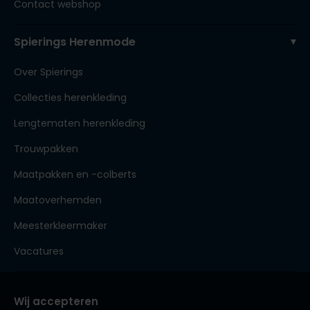
Contact webshop
Spierings Herenmode
Over Spierings
Collecties herenkleding
Lengtematen herenkleding
Trouwpakken
Maatpakken en -colberts
Maatoverhemden
Meesterkleermaker
Vacatures
Wij accepteren