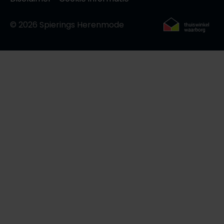
© 2026 Spierings Herenmode