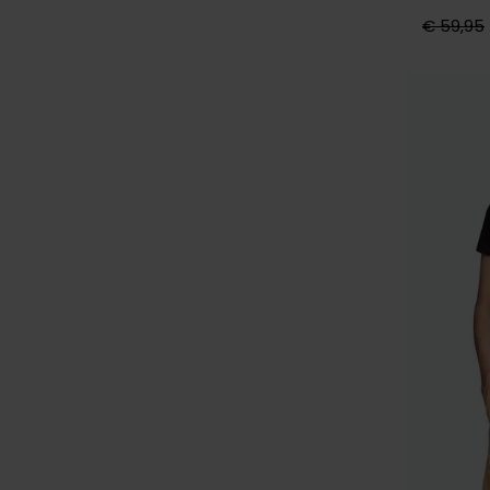
€ 59,95