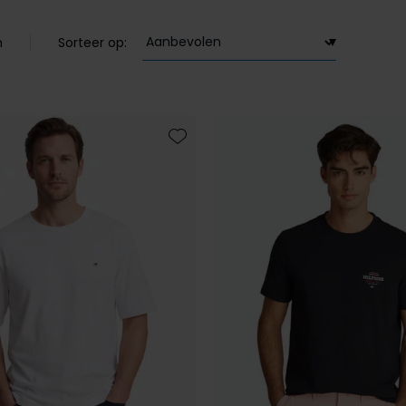
n
Sorteer op:
Toevoegen aan favorieten