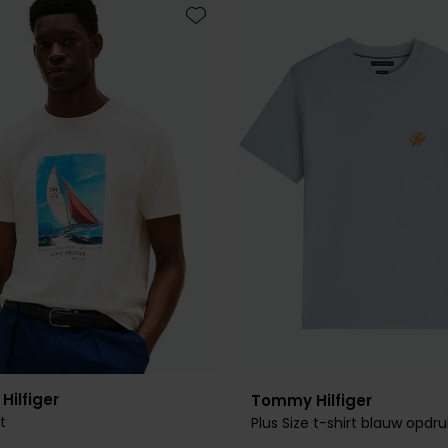
Toevoegen aan favorieten
ilfiger
Tommy Hilfiger
t
Plus Size t-shirt blauw opdru