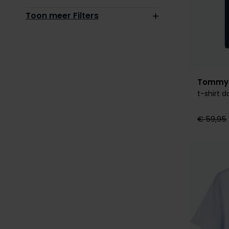
Toon meer Filters
Tommy H
t-shirt d
€ 59,95