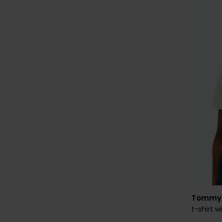
Tommy H
t-shirt wi