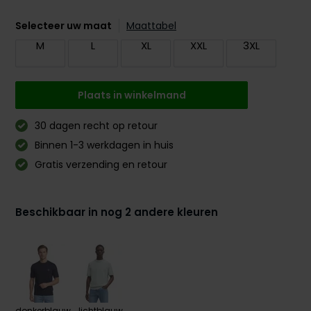
Selecteer uw maat
Maattabel
M
L
XL
XXL
3XL
Plaats in winkelmand
30 dagen recht op retour
Binnen 1-3 werkdagen in huis
Gratis verzending en retour
Beschikbaar in nog 2 andere kleuren
donkerblauw
lichtblauw