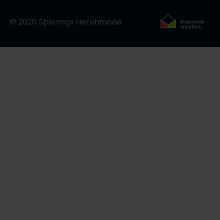
© 2026 Spierings Herenmode