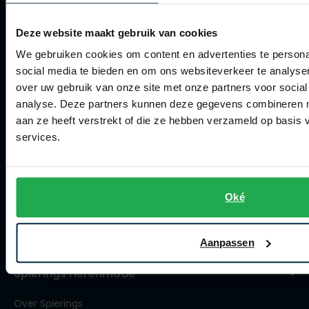
Retourneren
Deze website maakt gebruik van cookies
Klachtenafhandeling
We gebruiken cookies om content en advertenties te persona
Actievoorwaarden
social media te bieden en om ons websiteverkeer te analyse
over uw gebruik van onze site met onze partners voor social
Artikelonderhoud
analyse. Deze partners kunnen deze gegevens combineren me
aan ze heeft verstrekt of die ze hebben verzameld op basis
Winkel
services.
Winkel
Openingstijden
Oké
Contact winkel
Contact webshop
Aanpassen
Spierings Herenmode
Over Spierings