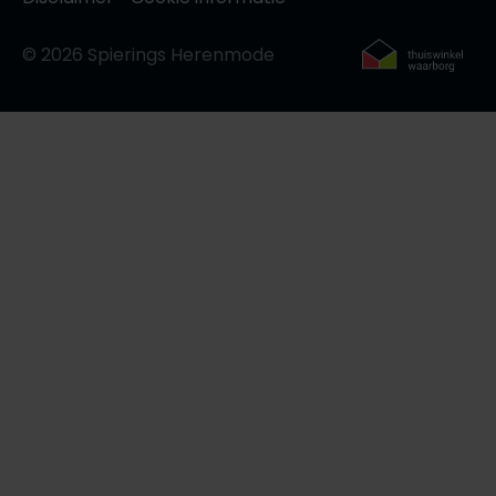
© 2026 Spierings Herenmode