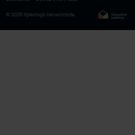
© 2026 Spierings Herenmode