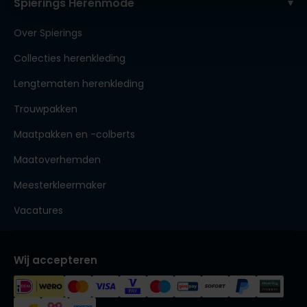
Spierings Herenmode
Over Spierings
Collecties herenkleding
Lengtematen herenkleding
Trouwpakken
Maatpakken en -colberts
Maatoverhemden
Meesterkleermaker
Vacatures
Wij accepteren