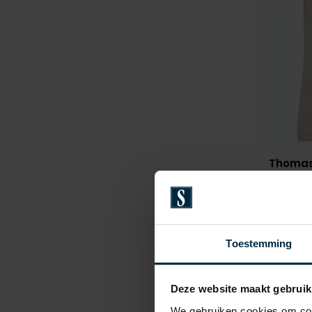
Thomas
polo v-h
€ 109,95
Toestemming
Deze website maakt gebruik
We gebruiken cookies om cont