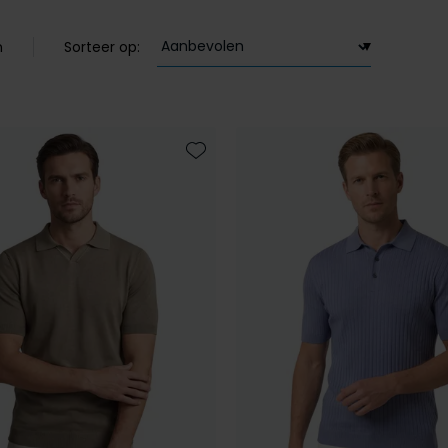
n
Sorteer op:
Toevoegen aan favorieten