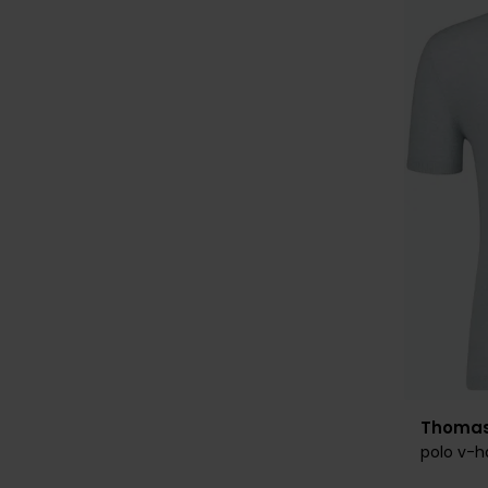
Thomas
polo v-h