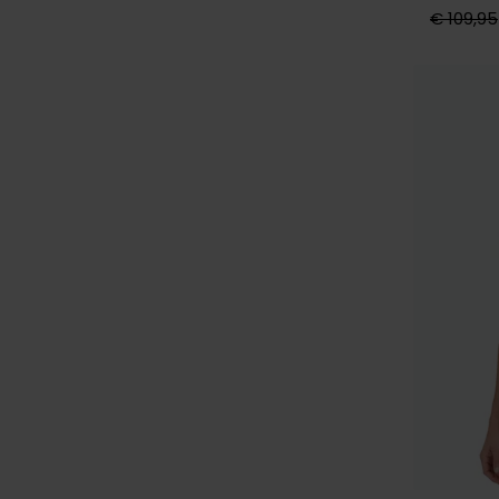
€ 109,95