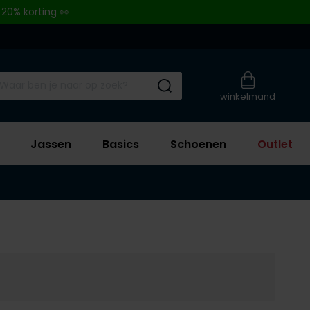
 20% korting 👀
Submit search
winkelmand
Jassen
Basics
Schoenen
Outlet