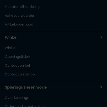
Klachtenafhandeling
Actievoorwaarden
Artikelonderhoud
Winkel
Winkel
Openingstijden
Contact winkel
Contact webshop
Spierings Herenmode
Over Spierings
Collecties herenkleding