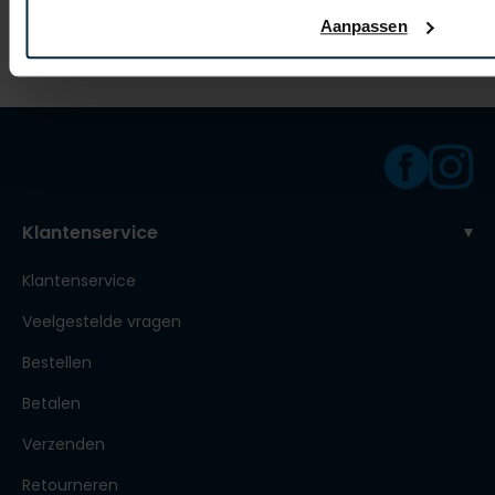
€ 79,95
-
€ 103,96
20%
20%
Aanpassen
Klantenservice
Klantenservice
Veelgestelde vragen
Bestellen
Betalen
Verzenden
Retourneren