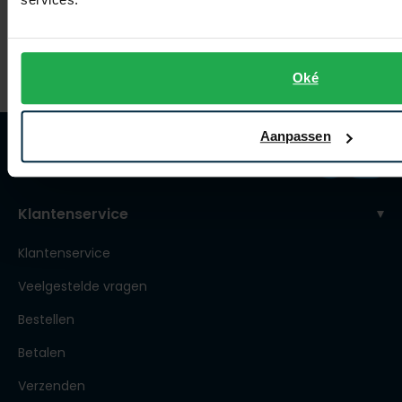
€ 63,96
-
€ 79,95
20%
Oké
Aanpassen
Klantenservice
Klantenservice
Veelgestelde vragen
Bestellen
Betalen
Verzenden