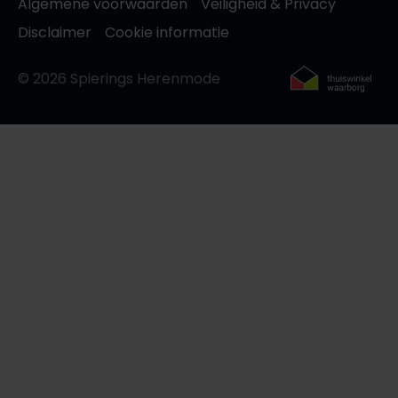
Algemene voorwaarden
Veiligheid & Privacy
Disclaimer
Cookie informatie
© 2026 Spierings Herenmode