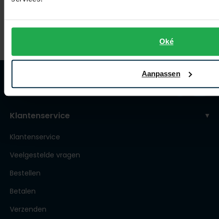
€ 63,96
-
€ 79,95
20%
Oké
Aanpassen
Klantenservice
Klantenservice
Veelgestelde vragen
Bestellen
Betalen
Verzenden