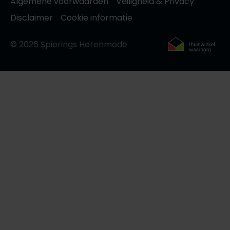
Algemene voorwaarden
Veiligheid & Privacy
Disclaimer
Cookie informatie
© 2026 Spierings Herenmode