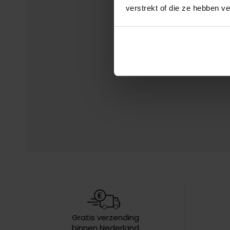
verstrekt of die ze hebben v
Gratis verzending
binnen Nederland