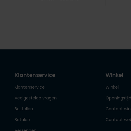
Klantenservice
Winkel
Klantenservice
Winkel
Veelgestelde vragen
Openingstij
Bestellen
Contact win
Betalen
Contact we
Verzenden