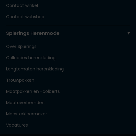
Contact winkel
Contact webshop
Spierings Herenmode
Over Spierings
Collecties herenkleding
Lengtematen herenkleding
Trouwpakken
Maatpakken en -colberts
Maatoverhemden
Meesterkleermaker
Vacatures