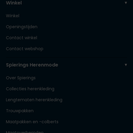
Winkel
Winkel
Openingstijden
Contact winkel
Contact webshop
Spierings Herenmode
Over Spierings
Collecties herenkleding
Lengtematen herenkleding
Trouwpakken
Maatpakken en -colberts
Maatoverhemden