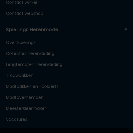
Contact winkel
Contact webshop
Spierings Herenmode
Over Spierings
Collecties herenkleding
Lengtematen herenkleding
Trouwpakken
Maatpakken en -colberts
Maatoverhemden
Meesterkleermaker
Vacatures