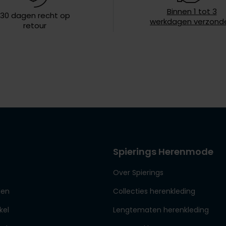
Binnen 1 tot 3
30 dagen recht op
werkdagen verzond
retour
Spierings Herenmode
Over Spierings
den
Collecties herenkleding
kel
Lengtematen herenkleding