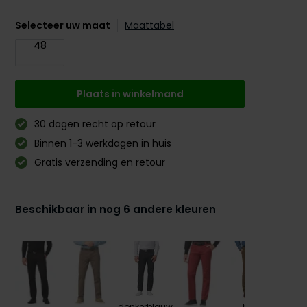
Selecteer uw maat
Maattabel
48
Plaats in winkelmand
30 dagen recht op retour
Binnen 1-3 werkdagen in huis
Gratis verzending en retour
Beschikbaar in nog 6 andere kleuren
donkerblauw
bruin
gri