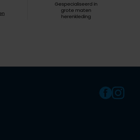
Gespecialiseerd in
grote maten
en
herenkleding