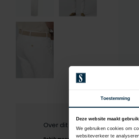
Vergr
Toestemming
Deze website maakt gebruik
Over dit product
We gebruiken cookies om cont
websiteverkeer te analyseren
Bekijk meer