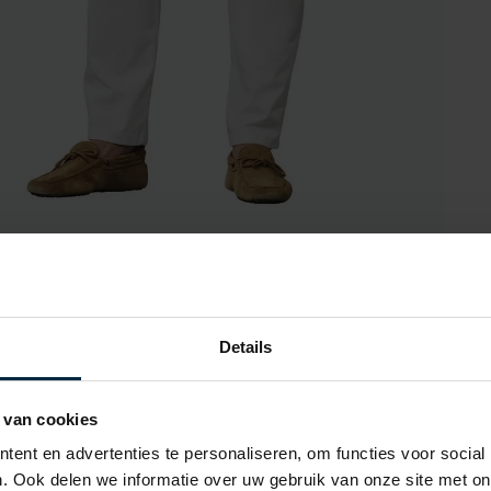
oot
1 / 7
Details
 van cookies
Alle ken
ent en advertenties te personaliseren, om functies voor social
Artikelnr.
. Ook delen we informatie over uw gebruik van onze site met on