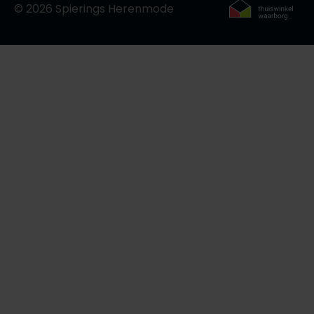
© 2026 Spierings Herenmode