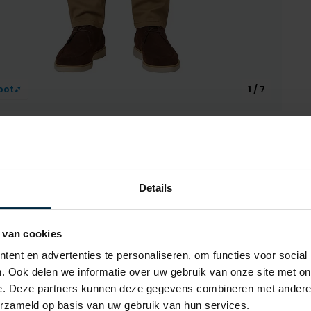
oot
1 / 7
Details
Alle ken
 van cookies
Artikelnr.
ent en advertenties te personaliseren, om functies voor social
Naam
Meyer
. Ook delen we informatie over uw gebruik van onze site met on
e. Deze partners kunnen deze gegevens combineren met andere i
Merk
erzameld op basis van uw gebruik van hun services.