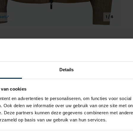
oot
1 / 6
Alle ken
Details
Artikelnr.
 van cookies
Naam
Gimos
ent en advertenties te personaliseren, om functies voor social
Merk
. Ook delen we informatie over uw gebruik van onze site met on
e. Deze partners kunnen deze gegevens combineren met andere i
Materiaal
erzameld op basis van uw gebruik van hun services.