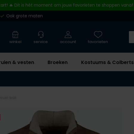
tart! 🔥 Dit is hét moment om jouw favorieten te shoppen vanaf
Ook grote maten
winkel
service
account
favorieten
ruien & vesten
Broeken
Kostuums & Colberts
bruin wol