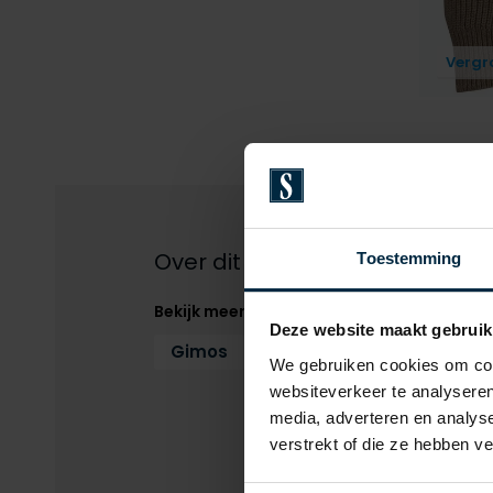
Vergr
Over dit product
Toestemming
Bekijk meer
Deze website maakt gebruik
Gimos
Winterjas
Winterjas 
We gebruiken cookies om cont
websiteverkeer te analyseren
media, adverteren en analys
verstrekt of die ze hebben v