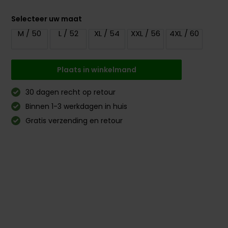
Selecteer uw maat
M / 50
L / 52
XL / 54
XXL / 56
4XL / 60
Plaats in winkelmand
30 dagen recht op retour
Binnen 1-3 werkdagen in huis
Gratis verzending en retour