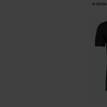
€ 129,95