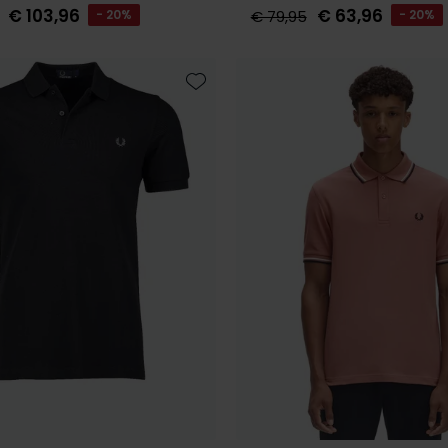
€ 103,96
€ 63,96
- 20%
€ 79,95
- 20%
Toevoegen aan favorieten