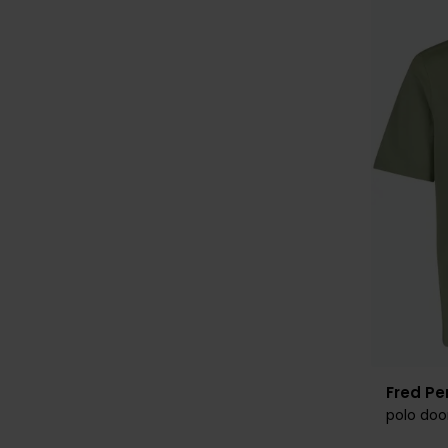
Fred Pe
polo doo