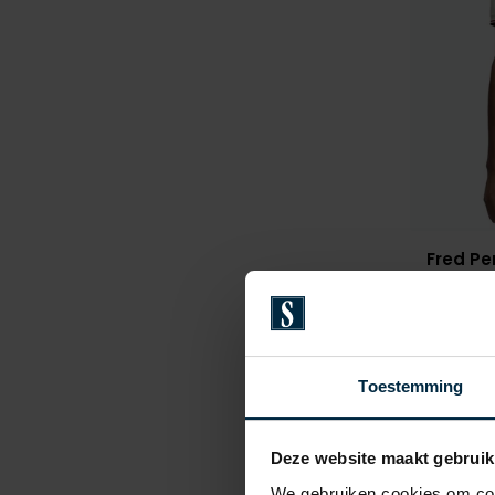
Fred Pe
twin tipp
€ 89,95
Toestemming
Deze website maakt gebruik
We gebruiken cookies om cont