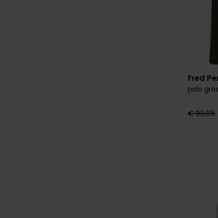
Fred Pe
polo gro
€ 99,95