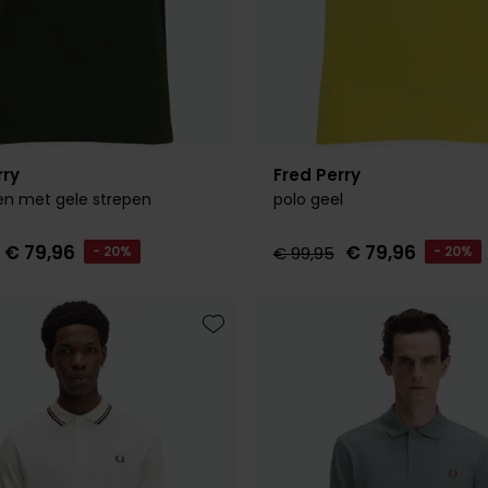
rry
Fred Perry
en met gele strepen
polo geel
€ 79,96
€ 79,96
- 20%
€ 99,95
- 20%
Toevoegen aan favorieten