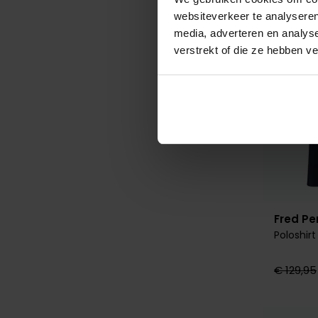
websiteverkeer te analyseren
media, adverteren en analys
verstrekt of die ze hebben v
Fred Pe
Poloshir
€ 129,95