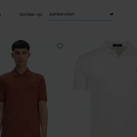
n
Sorteer op:
Toevoegen aan favorieten